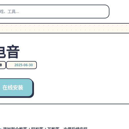
2电音
MB
2025-06-30
在线安装