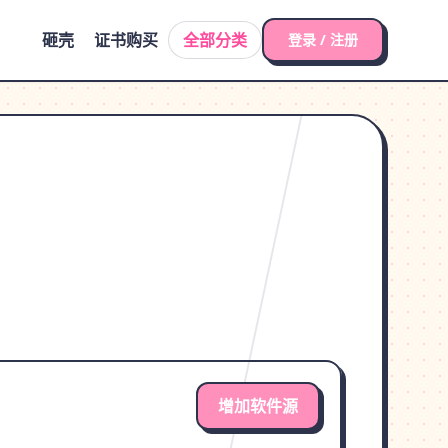
砸壳
证书购买
全部分类
登录 / 注册
增加软件源