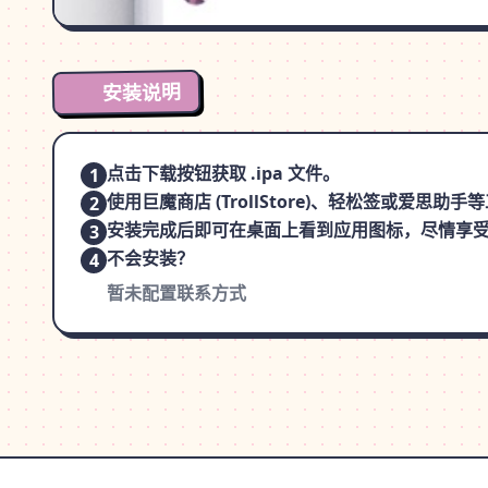
安装说明
点击下载按钮获取 .ipa 文件。
1
使用巨魔商店 (TrollStore)、轻松签或爱思助
2
安装完成后即可在桌面上看到应用图标，尽情享
3
不会安装？
4
暂未配置联系方式