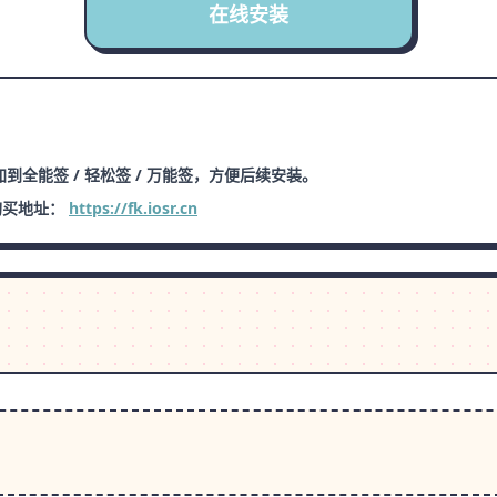
在线安装
到全能签 / 轻松签 / 万能签，方便后续安装。
购买地址：
https://fk.iosr.cn