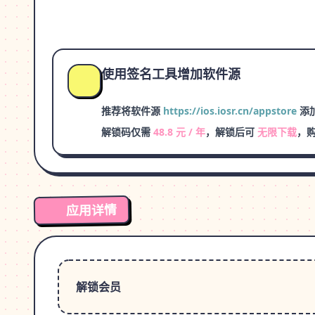
使用签名工具增加软件源
推荐将软件源
https://ios.iosr.cn/appstore
添加
解锁码仅需
48.8 元 / 年
，解锁后可
无限下载
，
应用详情
解锁会员