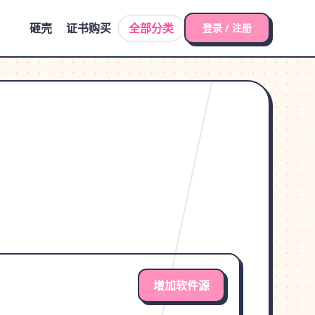
砸壳
证书购买
全部分类
登录 / 注册
增加软件源