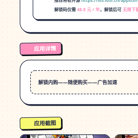
推荐将软件源
https://ios.iosr.cn/appstor
解锁码仅需
48.8 元 / 年
，解锁后可
无限下
应用详情
解锁内购——随便购买——广告加速
应用截图