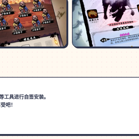
思助手等工具进行自签安装。
享受吧！