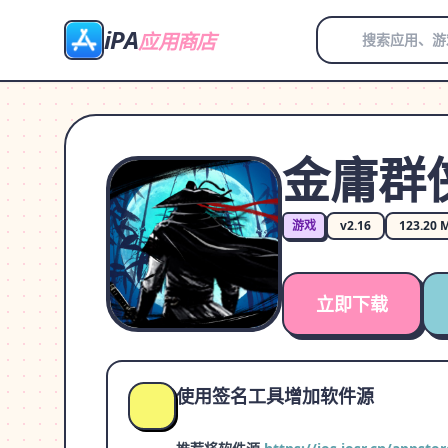
iPA
应用商店
金庸群
游戏
v2.16
123.20 
立即下载
使用签名工具增加软件源