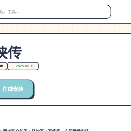
侠传
MB
2025-06-10
在线安装