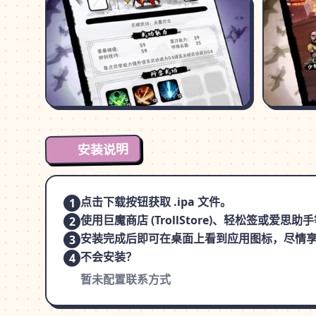
安装说明
点击下载按钮获取 .ipa 文件。
1
使用巨魔商店 (TrollStore)、轻松签或爱
2
安装完成后即可在桌面上看到应用图标，尽情
3
不会安装？
4
暂未配置联系方式