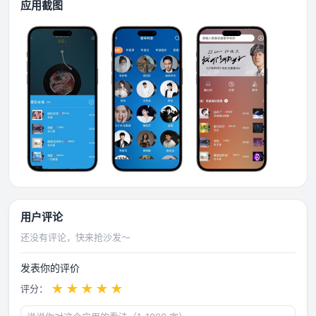
应用截图
用户评论
还没有评论，快来抢沙发～
发表你的评价
★
★
★
★
★
评分：