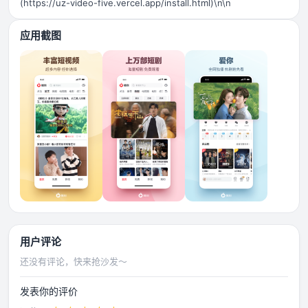
(https://uz-video-five.vercel.app/install.html)\n\n
应用截图
用户评论
还没有评论，快来抢沙发～
发表你的评价