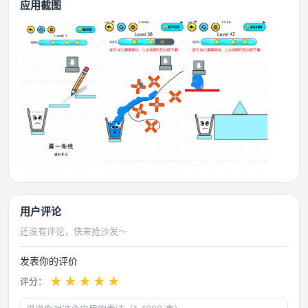
应用截图
用户评论
还没有评论，快来抢沙发～
发表你的评价
★
★
★
★
★
评分：