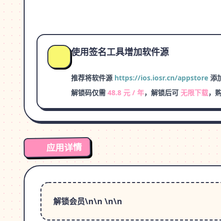
使用签名工具增加软件源
推荐将软件源
https://ios.iosr.cn/appstore
添加
解锁码仅需
48.8 元 / 年
，解锁后可
无限下载
，
应用详情
解锁会员\n\n \n\n