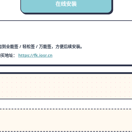
在线安装
到全能签 / 轻松签 / 万能签，方便后续安装。
购买地址：
https://fk.iosr.cn