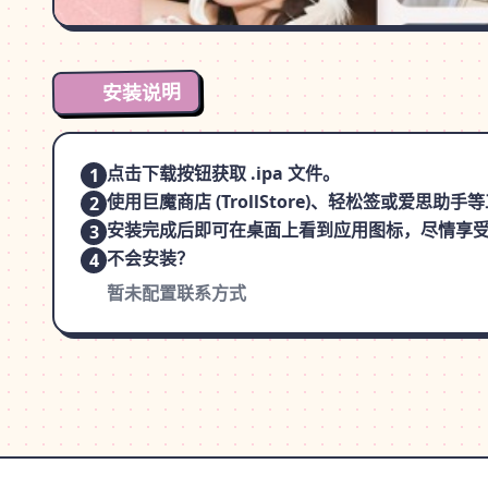
安装说明
点击下载按钮获取 .ipa 文件。
1
使用巨魔商店 (TrollStore)、轻松签或爱思助
2
安装完成后即可在桌面上看到应用图标，尽情享
3
不会安装？
4
暂未配置联系方式