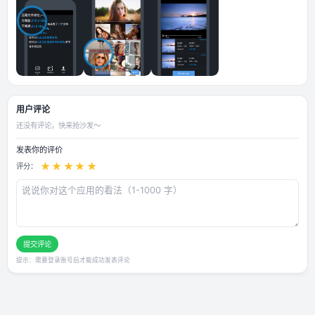
应用截图
用户评论
还没有评论，快来抢沙发～
发表你的评价
★
★
★
★
★
评分：