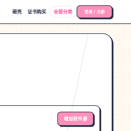
砸壳
证书购买
全部分类
登录 / 注册
增加软件源