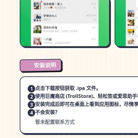
安装说明
点击下载按钮获取 .ipa 文件。
1
使用巨魔商店 (TrollStore)、轻松签或爱
2
安装完成后即可在桌面上看到应用图标，尽情
3
不会安装？
4
暂未配置联系方式