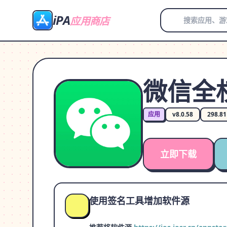
iPA
应用商店
微信全
应用
v8.0.58
298.8
立即下载
使用签名工具增加软件源