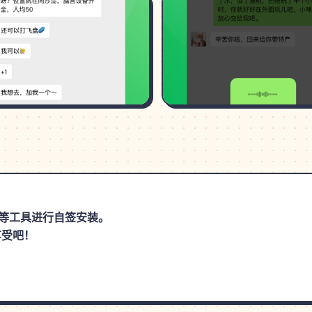
思助手等工具进行自签安装。
享受吧！