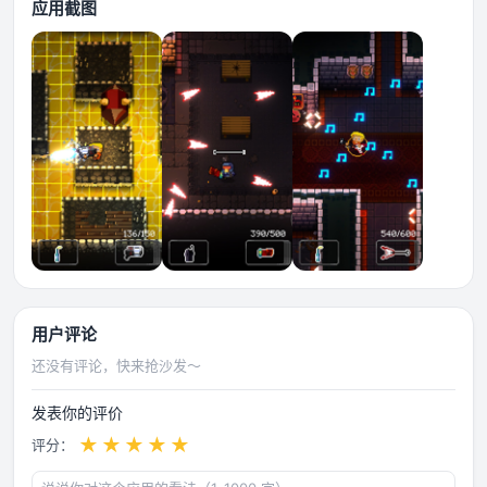
应用截图
用户评论
还没有评论，快来抢沙发～
发表你的评价
★
★
★
★
★
评分：