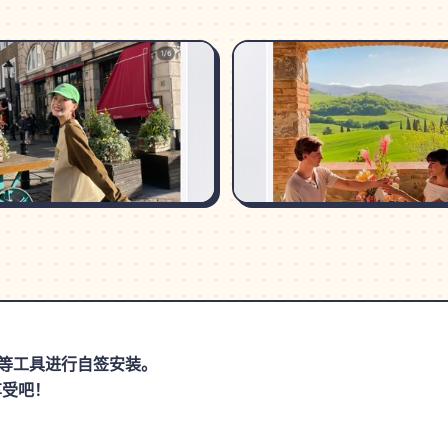
思助手等工具进行自签安装。
享受吧！