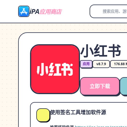
iPA
应用商店
小红书
应用
v8.7.9
176.88
立即下载
使用签名工具增加软件源