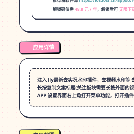
推荐将软件源
https://ios.iosr.cn/appstor
解锁码仅需
48.8 元 / 年
，解锁后可
无限下
应用详情
注入 lly最新去实况水印插件，去视频水印
长按复制文案标题(关注板块需要长按外面的视