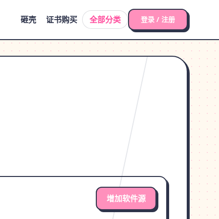
砸壳
证书购买
全部分类
登录 / 注册
增加软件源