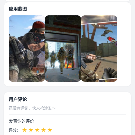
应用截图
用户评论
还没有评论，快来抢沙发～
发表你的评价
★
★
★
★
★
评分：