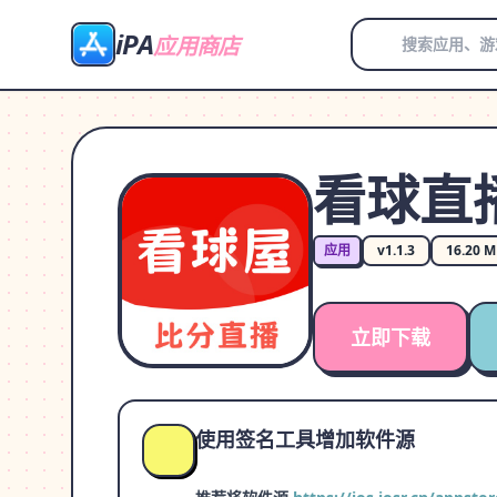
iPA
应用商店
看球直
应用
v1.1.3
16.20 
立即下载
使用签名工具增加软件源