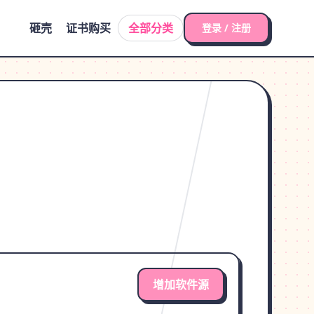
砸壳
证书购买
全部分类
登录 / 注册
增加软件源