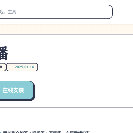
播
MB
2025-01-14
在线安装