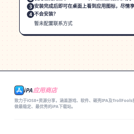
安装完成后即可在桌面上看到应用图标，尽情
3
不会安装？
4
暂未配置联系方式
iPA
应用商店
致力于iOS8+资源分享，涵盖游戏、软件、砸壳IPA及TrollFool
做最稳定、最优秀的iPA下载站。