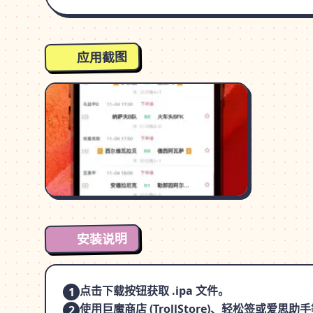
应用截图
安装说明
点击下载按钮获取 .ipa 文件。
1
使用巨魔商店 (TrollStore)、轻松签或爱
2