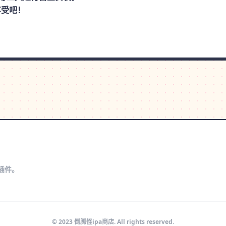
享受吧！
s插件。
© 2023 倒腾怪ipa商店. All rights reserved.