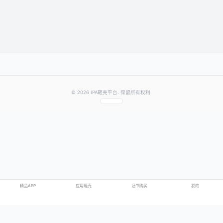
★
★
★
★
★
评分：
提交评论
提示：需要登录账号后才能成功发表评论