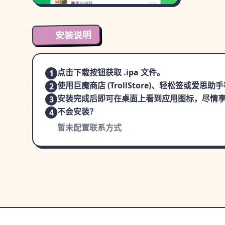
安装说明
点击下载按钮获取 .ipa 文件。
1
使用巨魔商店 (TrollStore)、轻松签或爱
2
安装完成后即可在桌面上看到应用图标，尽情
3
不会安装？
4
暂未配置联系方式