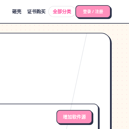
砸壳
证书购买
全部分类
登录 / 注册
增加软件源