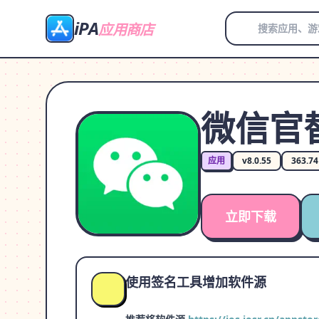
iPA
应用商店
微信官
应用
v8.0.55
363.7
立即下载
使用签名工具增加软件源