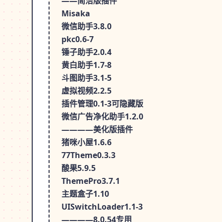
——简洁版插件
Misaka
微信助手3.8.0
pkc0.6-7
锤子助手2.0.4
黄白助手1.7-8
斗图助手3.1-5
虚拟视频2.2.5
插件管理0.1-3可隐藏版
微信广告净化助手1.2.0
————美化版插件
猪咪小屋1.6.6
77Theme0.3.3
酸果5.9.5
ThemePro3.7.1
主题盒子1.10
UISwitchLoader1.1-3
————8.0.54专用