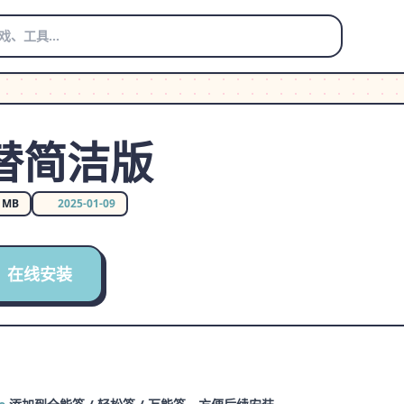
替简洁版
4 MB
2025-01-09
在线安装