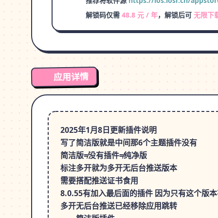
推荐将软件源
https://ios.iosr.cn/appstor
解锁码仅需
48.8 元 / 年
，解锁后可
无限下
应用详情
2025年1月8日更新插件说明
写了简洁版就是中间那6个主题插件没有
简洁版≠没有插件≠纯净版
标注多开就为多开无后台推送版本
需要搭配推送证书食用
8.0.55有加入最后面的插件 因为只有这个版
多开无后台推送已经移除应用跳转