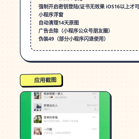
强制开启密钥登陆(证书无效果 iOS16以上才
小程序浮窗
自动清理14天原图
广告去除（小程序公众号朋友圈）
应用截图