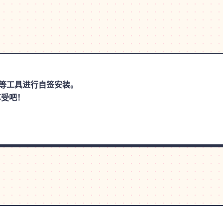
思助手等工具进行自签安装。
享受吧！