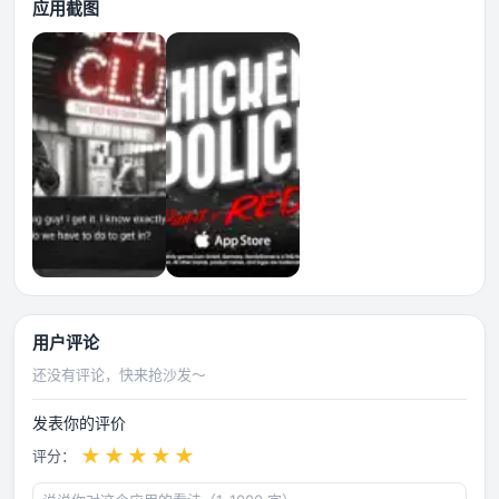
应用截图
用户评论
还没有评论，快来抢沙发～
发表你的评价
★
★
★
★
★
评分：