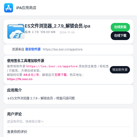
iPA应用商店
ES文件浏览器_2.7.9_解锁会员.ipa
版本 2.7.9
· 109.00 MB
2024-11-24
资源来自
易安软件源
https://ios.iosr.cn/appstore
使用签名工具增加软件源
推荐将软件源
https://ios.iosr.cn/appstore
添加到全能签 / 轻松签
/ 万能签，方便后续安装。
解锁码仅需
48.8 元 / 年
，解锁后可
无限下载
，购买地址：
https://fk.iosr.cn
应用简介
☺️ES文件浏览器 2.7.9 ✅解锁会员 ✅修复闪退问题