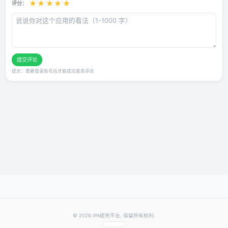
用户评论
还没有评论，快来抢沙发～
发表你的评价
★
★
★
★
★
评分：
提交评论
提示：需要登录账号后才能成功发表评论