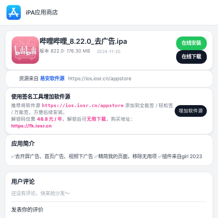
iPA应用商店
哔哩哔哩_8.22.0_去广告.ipa
版本 822.0
· 176.30 MB
2024-11-20
资源来自
易安软件源
https://ios.iosr.cn/appstore
使用签名工具增加软件源
推荐将软件源
https://ios.iosr.cn/appstore
添加到全能签 / 轻松签
/ 万能签，方便后续安装。
解锁码仅需
48.8 元 / 年
，解锁后可
无限下载
，购买地址：
https://fk.iosr.cn
应用简介
✅去开屏广告、首页广告、视频下广告 ✅精简我的页面，移除无用项 ✅插件来自gi