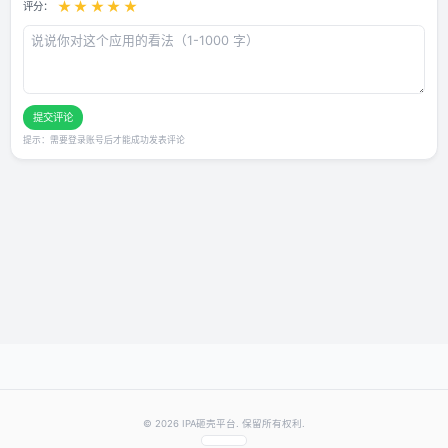
用户评论
还没有评论，快来抢沙发～
发表你的评价
★
★
★
★
★
评分：
提交评论
提示：需要登录账号后才能成功发表评论